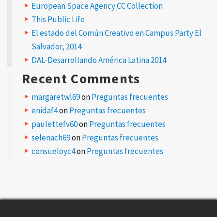
European Space Agency CC Collection
This Public Life
El estado del Común Creativo en Campus Party El
Salvador, 2014
DAL-Desarrollando América Latina 2014
Recent Comments
margaretwl69
on
Preguntas frecuentes
enidaf4
on
Preguntas frecuentes
paulettefv60
on
Preguntas frecuentes
selenach69
on
Preguntas frecuentes
consueloyc4
on
Preguntas frecuentes