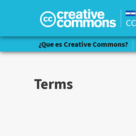
CC
¿Que es Creative Commons?
¿Que es Creative Commons?
Terms