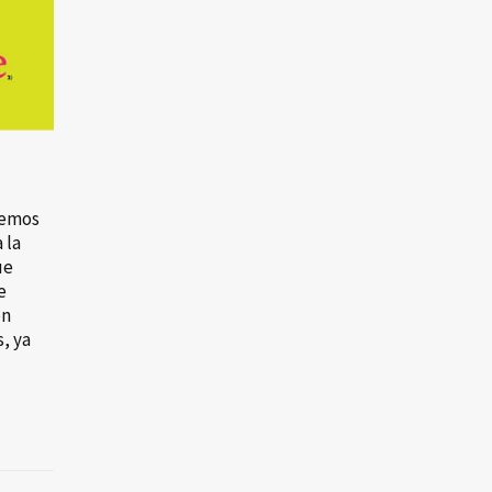
hemos
 la
ue
e
on
s, ya