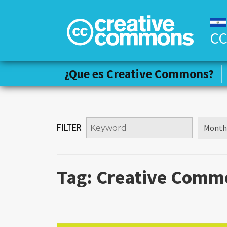
CC
¿Que es Creative Commons?
¿Que es Creative Commons?
FILTER
Tag:
Creative Commo