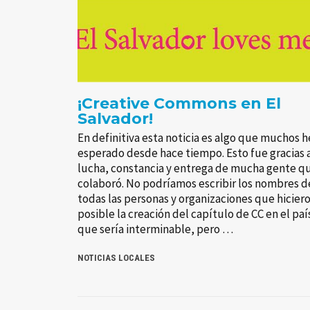
¡Creative Commons en El
Salvador!
En definitiva esta noticia es algo que muchos 
esperado desde hace tiempo. Esto fue gracias a
lucha, constancia y entrega de mucha gente q
colaboró. No podríamos escribir los nombres d
todas las personas y organizaciones que hicier
posible la creación del capítulo de CC en el paí
que sería interminable, pero …
NOTICIAS LOCALES