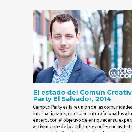
El estado del Común Creati
Party El Salvador, 2014
Campus Party es la reunión de las comunidades 
internacionales, que concentra aficionados a l
entero, con el objetivo de enriquecer su exper
activamente de los talleres y conferencias. Es