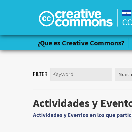
CC
¿Que es Creative Commons?
¿Que es Creative Commons?
FILTER
Actividades y Event
Actividades y Eventos en los que parti