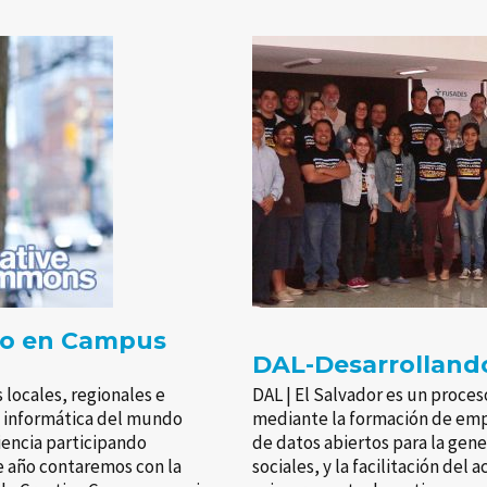
vo en Campus
DAL-Desarrollando
locales, regionales e
DAL | El Salvador es un proces
a informática del mundo
mediante la formación de emp
iencia participando
de datos abiertos para la gen
te año contaremos con la
sociales, y la facilitación del 