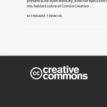
presencia de Ryan Merkley, director ejecutiv
nos hablará sobre el Común Creativo. …
ACTIVIDADES Y EVENTOS